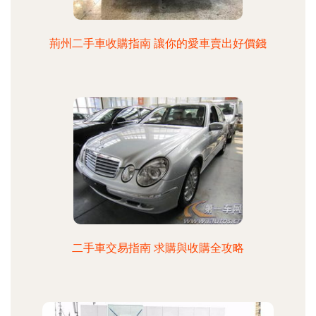
荊州二手車收購指南 讓你的愛車賣出好價錢
二手車交易指南 求購與收購全攻略