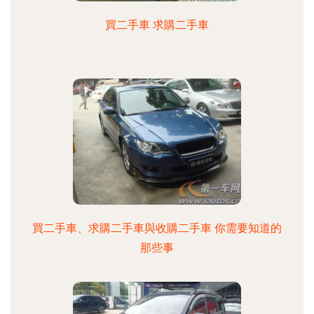
買二手車 求購二手車
買二手車、求購二手車與收購二手車 你需要知道的
那些事