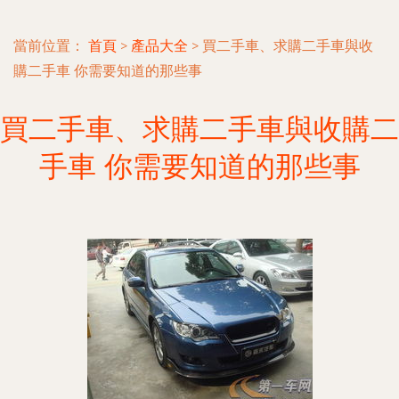
當前位置：
首頁
>
產品大全
>
買二手車、求購二手車與收
購二手車 你需要知道的那些事
買二手車、求購二手車與收購二
手車 你需要知道的那些事