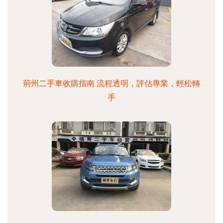
荊州二手車收購指南 流程透明，評估專業，輕松轉
手