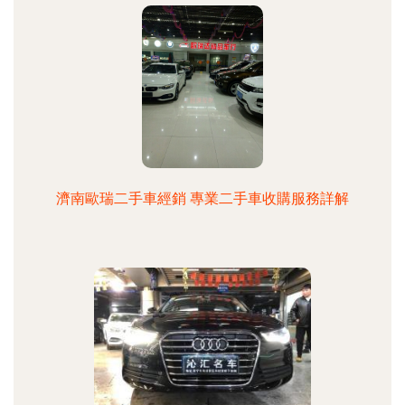
濟南歐瑞二手車經銷 專業二手車收購服務詳解