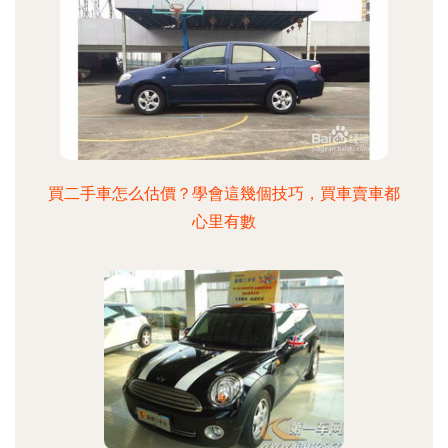
買二手車怎么估價？學會這幾個技巧，買車賣車都
心里有數